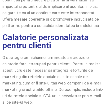
continutul pentru fiecare platforma si vei maximiza
impactul si potentialul de implicare al userilor. In plus,
asigura-te ca ai un continut care este interconectat.
Ofera mesaje coerente si o promovare incrucisata pe
platforme pentru a consolida identitatea brandului tau.
Calatorie personalizata
pentru clienti
O strategie omnichannel urmareste sa creeze o
calatorie fara intreruperi pentru clienti. Pentru a realiza
acest lucru este necesar sa integrezi eforturile de
marketing din retelele sociale cu alte canale de
marketing, cum ar fi site-ul tau web, campanii de e-mail
marketing si activitatile offline. De exemplu, include link-
uri de retele sociale si CTA-uri in newsletter prin e-mail
si pe site-ul web.