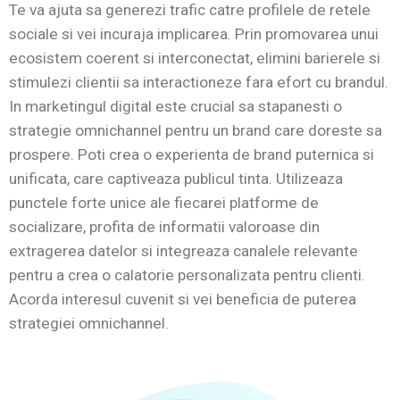
Te va ajuta sa generezi trafic catre profilele de retele
sociale si vei incuraja implicarea. Prin promovarea unui
ecosistem coerent si interconectat, elimini barierele si
stimulezi clientii sa interactioneze fara efort cu brandul.
In marketingul digital este crucial sa stapanesti o
strategie omnichannel pentru un brand care doreste sa
prospere. Poti crea o experienta de brand puternica si
unificata, care captiveaza publicul tinta. Utilizeaza
punctele forte unice ale fiecarei platforme de
socializare, profita de informatii valoroase din
extragerea datelor si integreaza canalele relevante
pentru a crea o calatorie personalizata pentru clienti.
Acorda interesul cuvenit si vei beneficia de puterea
strategiei omnichannel.