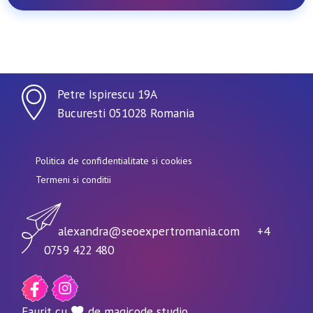
Petre Ispirescu 19A
Bucuresti 051028 Romania
Politica de confidentialitate si cookies
Termeni si conditii
alexandra@seoexpertromania.com
+4
0759 422 480
Faurit cu
de magicode studio