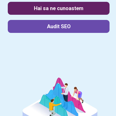
Hai sa ne cunoastem
Audit SEO