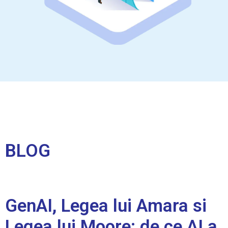
BLOG
GenAI, Legea lui Amara si
Legea lui Moore: de ce AI a