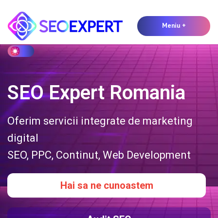
Seo Expert Romania
Meniu
+
extins
restrâns
SEO Expert Romania
Oferim servicii integrate de marketing
digital
SEO, PPC, Continut, Web Development
Hai sa ne cunoastem