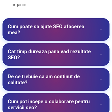
organic.
Cum poate sa ajute SEO afacerea
mea?
Cat timp dureaza pana vad rezultate
SEO?
De ce trebuie sa am continut de
calitate?
Cum pot incepe o colaborare pentru
servicii seo?